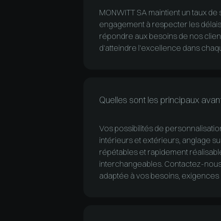
MONWITT SA maintient un taux de s
engagement à respecter les délais 
répondre aux besoins de nos clien
d'atteindre l'excellence dans chaque
Quelles sont les principaux ava
Vos possibilités de personnalisatio
intérieurs et extérieurs, anglage s
répétables et rapidement réalisables
interchangeables. Contactez-nous 
adaptée à vos besoins, exigences e