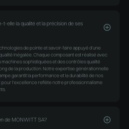
le la qualité et la précision de ses
hnologies de pointe et savoir-faire appuyé d’une
 qualité inégalée. Chaque composant est réalisé avec
 machines sophistiquées et des contrôles qualité
ong de la production. Notre expertise générationnelle
mpe garantit la performance et la durabilité de nos
 pour l'excellence reflète notre professionnalisme
nts.
moyen de MONWITT SA?