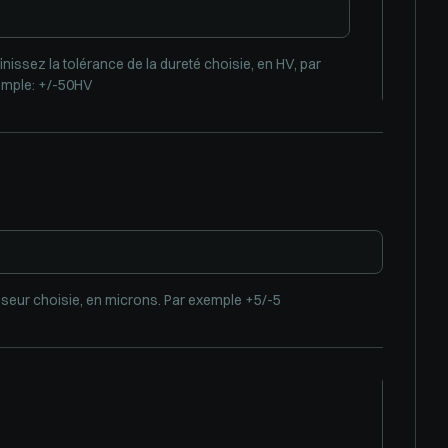
inissez la tolérance de la dureté choisie, en HV, par
mple: +/-50HV
isseur choisie, en microns. Par exemple +5/-5