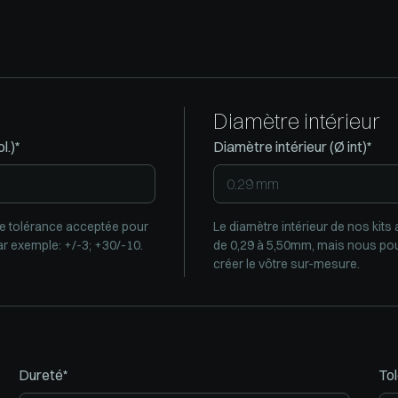
Diamètre intérieur
l.)*
Diamètre intérieur (Ø int)*
e tolérance acceptée pour
Le diamètre intérieur de nos kits 
ar exemple: +/-3; +30/-10.
de 0,29 à 5,50mm, mais nous p
créer le vôtre sur-mesure.
Dureté*
Tol