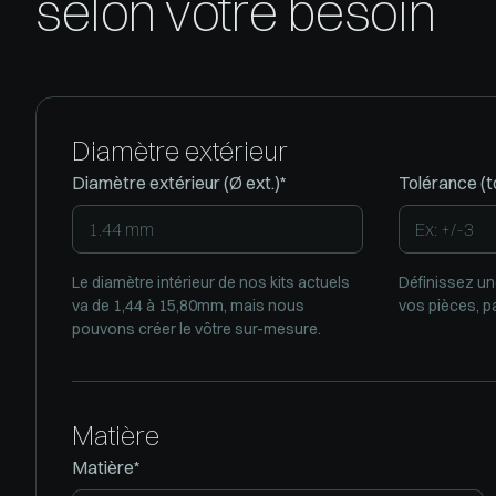
selon votre besoin
Diamètre extérieur
Diamètre extérieur (Ø ext.)*
Tolérance (to
Le diamètre intérieur de nos kits actuels
Définissez un
va de 1,44 à 15,80mm, mais nous
vos pièces, p
pouvons créer le vôtre sur-mesure.
Matière
Matière*