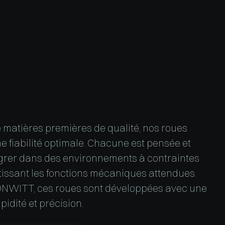
 matières premières de qualité, nos roues
e fiabilité optimale. Chacune est pensée et
égrer dans des environnements à contraintes
tissant les fonctions mécaniques attendues.
ONWITT, ces roues sont développées avec une
apidité et précision.