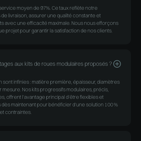
ervice moyen de 97%. Ce taux reflète notre
de livraison, assurer une qualité constante et
ts avec une efficacité maximale. Nous nous efforçons
 projet pour garantir la satisfaction de nos clients.
ntages aux kits de roues modulaires proposés ?
n sont infinies : matière première, épaisseur, diamètres
ur mesure. Nos kits progressifs modulaires, précis,
, offrent l'avantage principal d'être flexibles et
dès maintenant pour bénéficier d'une solution 100 %
t contraintes.