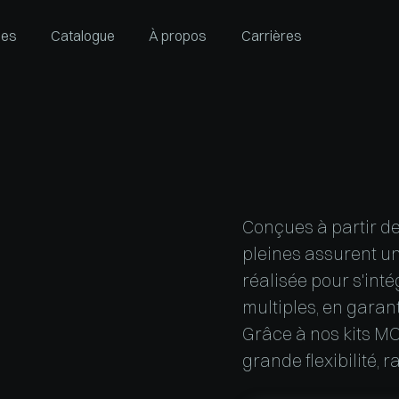
ies
Catalogue
À propos
Carrières
Conçues à partir de
pleines assurent un
réalisée pour s'int
multiples, en garan
Grâce à nos kits M
grande flexibilité, r