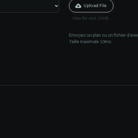
Upload File
Max file size 10MB.
Envoyez un plan ou un fichier d’exem
Taille maximale 10mo.