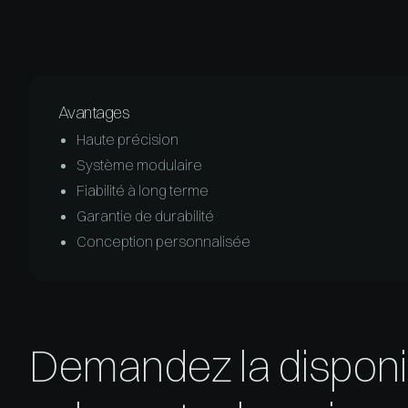
Avantages
Haute précision
Système modulaire
Fiabilité à long terme
Garantie de durabilité
Conception personnalisée
Demandez la disponib